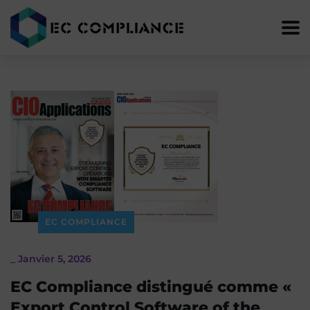
EC COMPLIANCE
_
Janvier 5, 2026
EC Compliance distingué comme «
Export Control Software of the