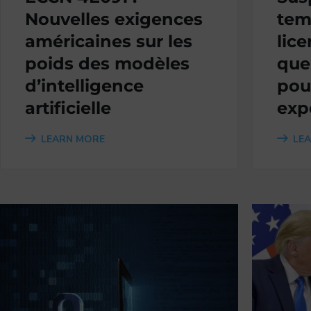
Nouvelles exigences
tem
américaines sur les
lice
poids des modèles
que
d’intelligence
pou
artificielle
exp
LEARN MORE
LE