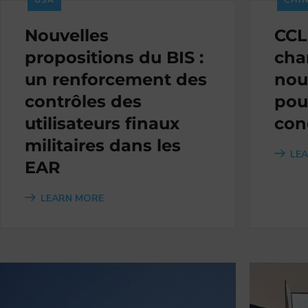
Nouvelles
CCL
propositions du BIS :
cha
un renforcement des
nou
contrôles des
pou
utilisateurs finaux
con
militaires dans les
LE
EAR
LEARN MORE