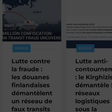
RUSSIE
RUSSIE
Lutte contre
Lutte anti-
la fraude :
contourne
les douanes
: le Kirghiz
finlandaises
démantèle 
démantèlent
réseaux
un réseau de
logistiques
faux transits
sous la