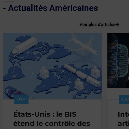
- Actualités Américaines
Voir plus d’articles
USA
US
États-Unis : le BIS
Int
étend le contrôle des
art