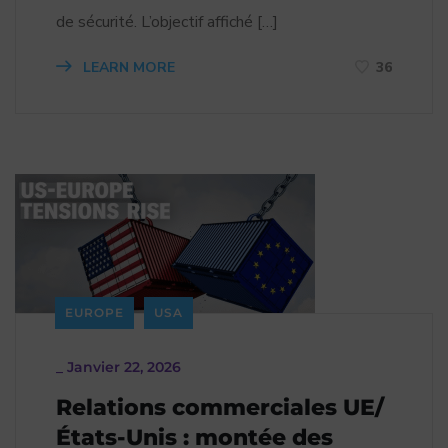
de sécurité. L’objectif affiché […]
LEARN MORE
36
EUROPE
USA
_
Janvier 22, 2026
Relations commerciales UE/
États-Unis : montée des