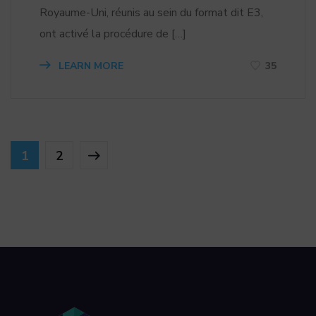
Royaume-Uni, réunis au sein du format dit E3,
ont activé la procédure de […]
LEARN MORE
35
1
2