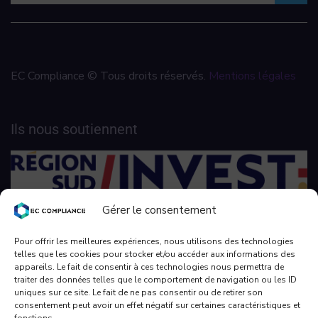
EC Compliance © Tous droits réservés.
Mentions légales
Ils nous soutiennent
Gérer le consentement
Pour offrir les meilleures expériences, nous utilisons des technologies
telles que les cookies pour stocker et/ou accéder aux informations des
appareils. Le fait de consentir à ces technologies nous permettra de
traiter des données telles que le comportement de navigation ou les ID
uniques sur ce site. Le fait de ne pas consentir ou de retirer son
consentement peut avoir un effet négatif sur certaines caractéristiques et