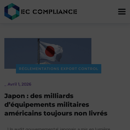
RÉGLEMENTATIONS EXPORT CONTROL
_
Avril 1, 2026
Japon : des milliards
d’équipements militaires
américains toujours non livrés
Un audit gouvernemental japonais a mis en lumière